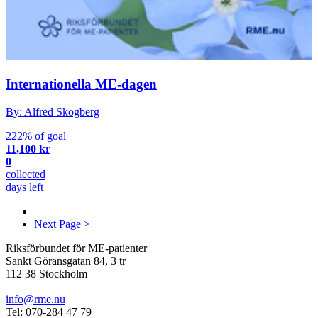
Internationella ME-dagen
By: Alfred Skogberg
222% of goal
11,100 kr
0
collected
days left
Next Page >
Riksförbundet för ME-patienter
Sankt Göransgatan 84, 3 tr
112 38 Stockholm
info@rme.nu
Tel: 070-284 47 79