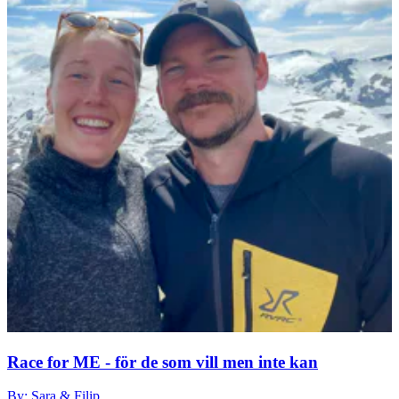
Race for ME - för de som vill men inte kan
By: Sara & Filip