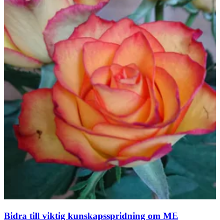
Bidra till viktig kunskapsspridning om ME