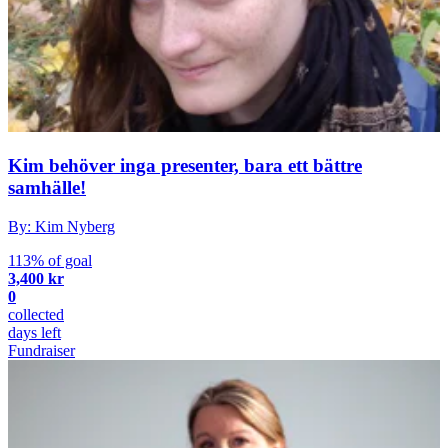
Kim behöver inga presenter, bara ett bättre
samhälle!
By: Kim Nyberg
113% of goal
3,400 kr
0
collected
days left
Fundraiser