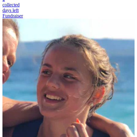
collected
days left
Fundraiser