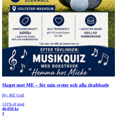
Slaget mot ME – för min syster och alla drabbade
By: MZ Golf
131% of goal
46,050 kr
1