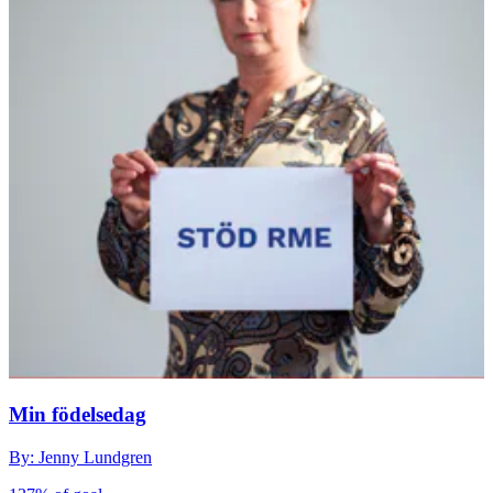
Min födelsedag
By: Jenny Lundgren