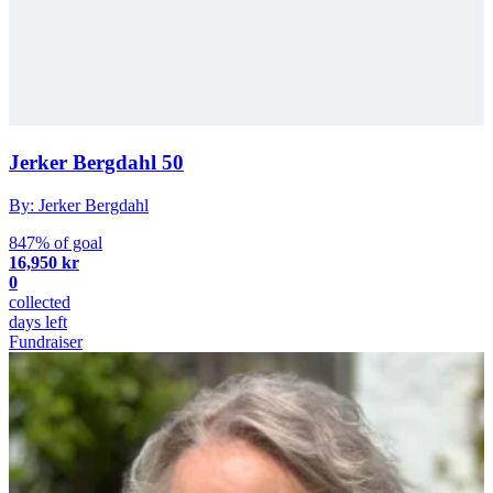
Jerker Bergdahl 50
By: Jerker Bergdahl
847% of goal
16,950 kr
0
collected
days left
Fundraiser