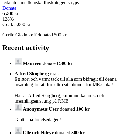
ledande amerikanska forskningen stryps
Donate
6,400 kr
128
%
Goal:
5,000 kr
Gertie Gladnikoff donated 500 kr
Recent activity
Maureen
donated
500 kr
Alfred Skogberg
RME
Ett stort och varmt tack till alla som bidragit till denna
insamling för att förbättra situationen för ME-sjuka!
Hälsar Alfred Skogberg, kommunikations- och
insamlingsansvarig på RME
Anonymous User
donated
100 kr
Grattis på födelsedagen!
Olle och Ndeye
donated
300 kr