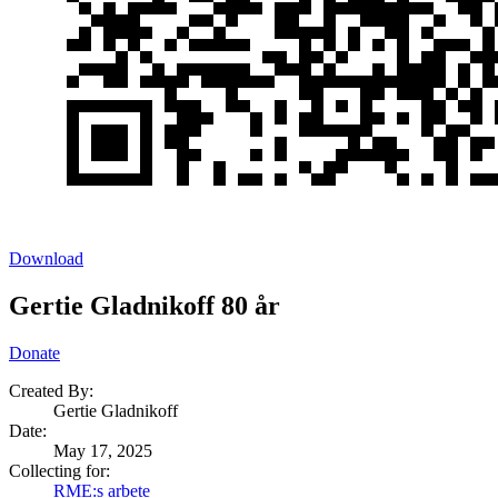
Download
Gertie Gladnikoff 80 år
Donate
Created By:
Gertie Gladnikoff
Date
:
May 17, 2025
Collecting for:
RME:s arbete