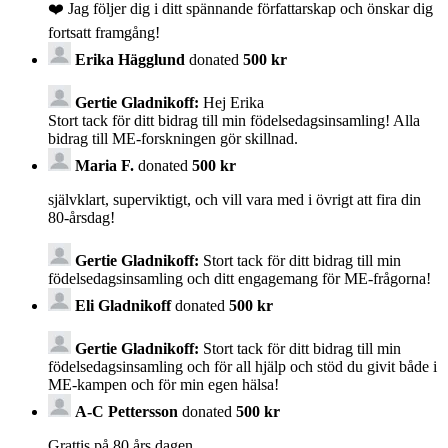
❤️ Jag följer dig i ditt spännande författarskap och önskar dig
fortsatt framgång!
Erika Hägglund
donated
500 kr
Gertie Gladnikoff:
Hej Erika
Stort tack för ditt bidrag till min födelsedagsinsamling! Alla
bidrag till ME-forskningen gör skillnad.
Maria F.
donated
500 kr
självklart, superviktigt, och vill vara med i övrigt att fira din
80-årsdag!
Gertie Gladnikoff:
Stort tack för ditt bidrag till min
födelsedagsinsamling och ditt engagemang för ME-frågorna!
Eli Gladnikoff
donated
500 kr
Gertie Gladnikoff:
Stort tack för ditt bidrag till min
födelsedagsinsamling och för all hjälp och stöd du givit både i
ME-kampen och för min egen hälsa!
A-C Pettersson
donated
500 kr
Grattis på 80 års dagen