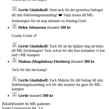
Gertie Gladnikoff:
Stort tack för det generösa bidraget
till min födelsedagsinsamling! ❤️ Varje krona till ME-
forskningen för ett steg närmare en lösning.Gerti
Helen Johansson
donated
100 kr
Grattis Gertie 🎉
Gertie Gladnikoff:
Tack för att du hjälper mig att bidra
till ME-forskningen! Tack också för alla fina kontakter vi har
haft i ME-kampen
Malena (Magdalena) Ekenberg
donated
300 kr
Tack för din me-kamp!
Gertie Gladnikoff:
Tack Malena för ditt bidrag till min
födelsedagsinsamling och för alla insatser du gjort för ME-
kampen
Gertie
donated
500 kr
Riksförbundet för ME-patienter
Sankt Göransgatan 84, 3 tr