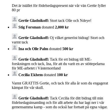
Det är istället för födelsedagspresent när vår vän Gertie fyller
80 pr
Gertie Gladnikoff:
Stort tack Olle och Ndeye!
Stig Forsman
donated
2,000 kr
Gertie Gladnikoff:
Oj vilket generöst bidrag! Stort och
varmt tack
Ina och Olle Palm
donated
500 kr
Gertie Gladnikoff:
Tack för ert bidrag till ME-
forskningen och tack, Ina, för att du varit en av stöttepelarna
för ME-arbetet i Västernorrland
Cecilia Ekhem
donated
100 kr
Varmt GRATTIS Gertie, och tack för alla år som du engagerat
kämpat för vår skull.
Gertie Gladnikoff:
Tack Cecilia för ditt bidrag till min
födelsedagsinsamling och för allt arbete du har lagt ner i vår
gemensamma kamp - som du också har fortsatt på egna vägar.