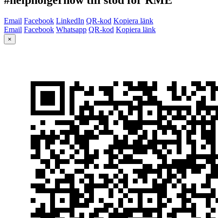
Email
Facebook
LinkedIn
QR-kod
Kopiera länk
Email
Facebook
Whatsapp
QR-kod
Kopiera länk
×