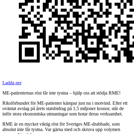
Ladda ner
ME-patienternas röst får inte tystna – hjälp oss att stödja RME!
Riksförbundet för ME-patienter kämpar just nu i motvind. Efter ett
oväntat avslag på årets statsbidrag på 1,5 miljoner kronor, står de
inför stora ekonomiska utmaningar som hotar deras verksamhet.
RME är en mycket viktig röst för Sveriges ME-drabbade, som
absolut inte får tystna. Var gärna med och skruva upp volymen