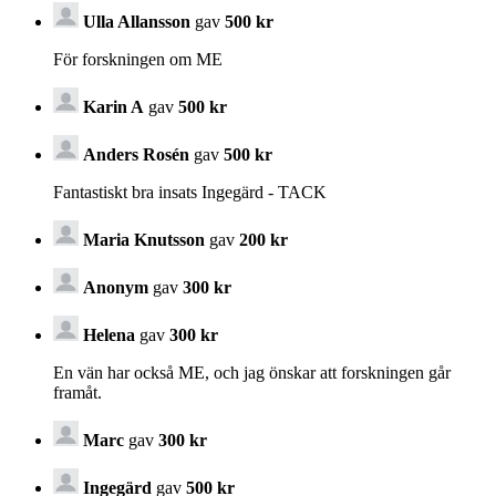
Ulla Allansson
gav
500 kr
För forskningen om ME
Karin A
gav
500 kr
Anders Rosén
gav
500 kr
Fantastiskt bra insats Ingegärd - TACK
Maria Knutsson
gav
200 kr
Anonym
gav
300 kr
Helena
gav
300 kr
En vän har också ME, och jag önskar att forskningen går
framåt.
Marc
gav
300 kr
Ingegärd
gav
500 kr