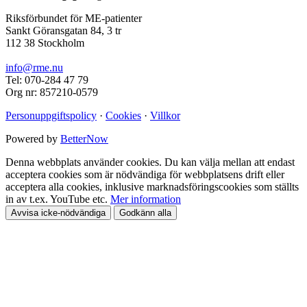
Riksförbundet för ME-patienter
Sankt Göransgatan 84, 3 tr
112 38 Stockholm
info@rme.nu
Tel: 070-284 47 79
Org nr: 857210-0579
Personuppgiftspolicy
·
Cookies
·
Villkor
Powered by
BetterNow
Denna webbplats använder cookies. Du kan välja mellan att endast
acceptera cookies som är nödvändiga för webbplatsens drift eller
acceptera alla cookies, inklusive marknadsföringscookies som ställts
in av t.ex. YouTube etc.
Mer information
Avvisa icke-nödvändiga
Godkänn alla