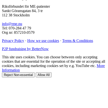
Riksförbundet för ME-patienter
Sankt Göransgatan 84, 3 tr
112 38 Stockholm
info@rme.nu
Tel: 070-284 47 79
Org nr: 857210-0579
Privacy Policy
·
How we use cookies
·
Terms & Conditions
P2P fundraising by BetterNow
This site uses cookies. You can choose between only accepting
cookies that are essential for the operation of the site or accepting all
cookies, including marketing cookies set by e.g. YouTube etc.
More
Information
Reject Non-essential
Allow All