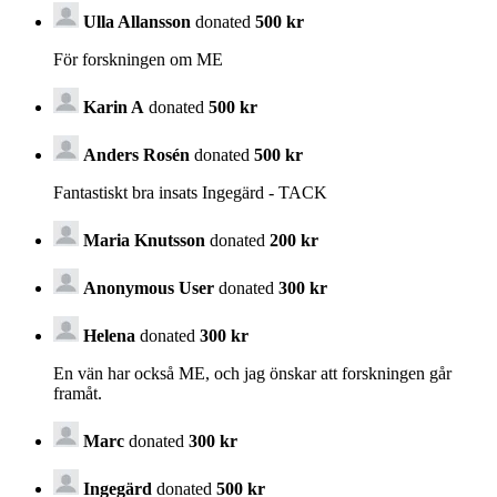
Ulla Allansson
donated
500 kr
För forskningen om ME
Karin A
donated
500 kr
Anders Rosén
donated
500 kr
Fantastiskt bra insats Ingegärd - TACK
Maria Knutsson
donated
200 kr
Anonymous User
donated
300 kr
Helena
donated
300 kr
En vän har också ME, och jag önskar att forskningen går
framåt.
Marc
donated
300 kr
Ingegärd
donated
500 kr