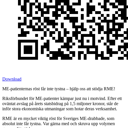
Download
ME-patienternas röst får inte tystna – hjälp oss att stödja RME!
Riksförbundet för ME-patienter kämpar just nu i motvind. Efter ett
oväntat avslag på årets statsbidrag på 1,5 miljoner kronor, står de
inför stora ekonomiska utmaningar som hotar deras verksamhet.
RME är en mycket viktig röst för Sveriges ME-drabbade, som
absolut inte får tystna. Var gärna med och skruva upp volymen