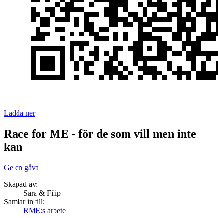
Ladda ner
Race for ME - för de som vill men inte
kan
Ge en gåva
Skapad av:
Sara & Filip
Samlar in till:
RME:s arbete