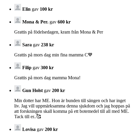
Elin
gav
100 kr
Mona & Per.
gav
600 kr
Grattis på födelsedagen, kram från Mona & Per
Sara
gav
238 kr
Grattis på mors dag min fina mamma C💙
Filip
gav
300 kr
Grattis på mors dag mamma Mona!
Gun Holst
gav
200 kr
Min dotter har ME. Hon är bunden till sängen och har inget
liv. Jag vill uppmärksamma denna sjukdom och jag hoppas på
att forskningen skall komma på ett botemedel till all med ME.
Tack till er..🥰
Lovisa
gav
200 kr