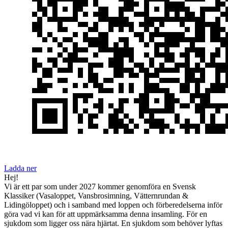
Ladda ner
Hej!
Vi är ett par som under 2027 kommer genomföra en Svensk
Klassiker (Vasaloppet, Vansbrosimning, Vätternrundan &
Lidingöloppet) och i samband med loppen och förberedelserna inför
göra vad vi kan för att uppmärksamma denna insamling. För en
sjukdom som ligger oss nära hjärtat. En sjukdom som behöver lyftas