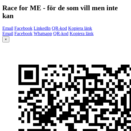
Race for ME - för de som vill men inte
kan
Email
Facebook
LinkedIn
QR-kod
Kopiera länk
Email
Facebook
Whatsapp
QR-kod
Kopiera länk
×