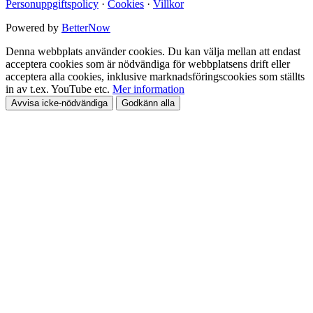
Personuppgiftspolicy
·
Cookies
·
Villkor
Powered by
BetterNow
Denna webbplats använder cookies. Du kan välja mellan att endast
acceptera cookies som är nödvändiga för webbplatsens drift eller
acceptera alla cookies, inklusive marknadsföringscookies som ställts
in av t.ex. YouTube etc.
Mer information
Avvisa icke-nödvändiga
Godkänn alla