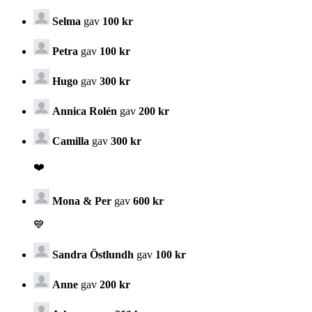
Selma
gav
100 kr
Petra
gav
100 kr
Hugo
gav
300 kr
Annica Rolén
gav
200 kr
Camilla
gav
300 kr
❤️
Mona & Per
gav
600 kr
💙
Sandra Östlundh
gav
100 kr
Anne
gav
200 kr